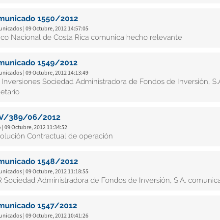
municado 1550/2012
nicados | 09 Octubre, 2012 14:57:05
co Nacional de Costa Rica comunica hecho relevante
municado 1549/2012
nicados | 09 Octubre, 2012 14:13:49
 Inversiones Sociedad Administradora de Fondos de Inversión, S
ietario
V/389/06/2012
 | 09 Octubre, 2012 11:34:52
olución Contractual de operación
municado 1548/2012
nicados | 09 Octubre, 2012 11:18:55
 Sociedad Administradora de Fondos de Inversión, S.A. comunic
municado 1547/2012
nicados | 09 Octubre, 2012 10:41:26