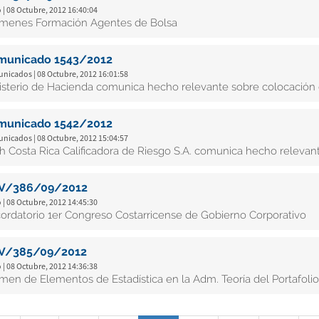
 | 08 Octubre, 2012 16:40:04
menes Formación Agentes de Bolsa
municado 1543/2012
nicados | 08 Octubre, 2012 16:01:58
isterio de Hacienda comunica hecho relevante sobre colocación
municado 1542/2012
nicados | 08 Octubre, 2012 15:04:57
ch Costa Rica Calificadora de Riesgo S.A. comunica hecho relevant
V/386/09/2012
 | 08 Octubre, 2012 14:45:30
ordatorio 1er Congreso Costarricense de Gobierno Corporativo
V/385/09/2012
 | 08 Octubre, 2012 14:36:38
men de Elementos de Estadística en la Adm. Teoría del Portafolio