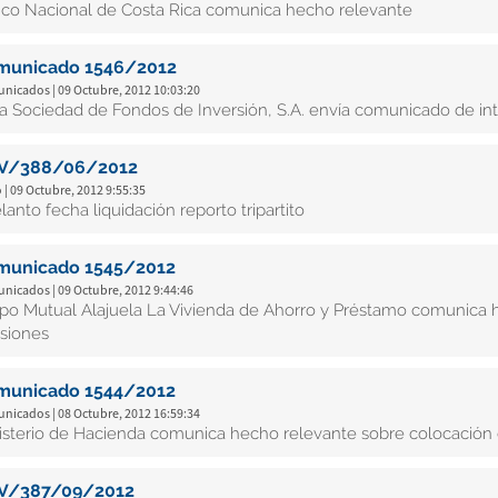
co Nacional de Costa Rica comunica hecho relevante
municado 1546/2012
nicados | 09 Octubre, 2012 10:03:20
ta Sociedad de Fondos de Inversión, S.A. envía comunicado de int
V/388/06/2012
 | 09 Octubre, 2012 9:55:35
lanto fecha liquidación reporto tripartito
municado 1545/2012
nicados | 09 Octubre, 2012 9:44:46
po Mutual Alajuela La Vivienda de Ahorro y Préstamo comunica 
siones
municado 1544/2012
nicados | 08 Octubre, 2012 16:59:34
isterio de Hacienda comunica hecho relevante sobre colocación
V/387/09/2012