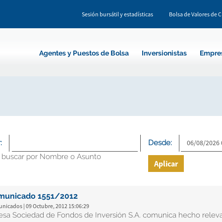
Sesión bursátil y estadísticas
Bolsa de Valores de 
Agentes y Puestos de Bolsa
Inversionistas
Empre
:
Desde:
 buscar por Nombre o Asunto
Aplicar
municado 1551/2012
nicados | 09 Octubre, 2012 15:06:29
esa Sociedad de Fondos de Inversión S.A. comunica hecho releva