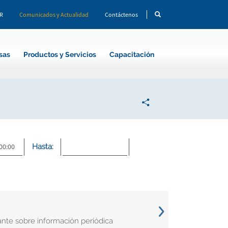
CR
Comunicados y Actualidad
Contáctenos
sas
Productos y Servicios
Capacitación
Hasta:
nte sobre información periódica