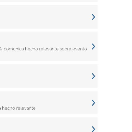
.A. comunica hecho relevante sobre evento
a hecho relevante