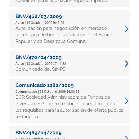
Adelanto fecha liquidación reporto tripartito
BNV/468/03/2009
Aviso | 14 Octubre, 2009 9:41:49
Autorización para negociación en mercado
secundario de bono estandarizado del Banco
Popular y de Desarrollo Comunal
BNV/470/04/2009
Aviso | 13 Octubre, 2009 17:44:32
Comunicado del SINPE
Comunicado 1282/2009
Comunicados | 13 Octubre, 2009 16:30:11
BCR Sociedad Administradora de Fondos de
Inversión, S.A. informa sobre el cumplimiento de
los requisitos para la autorización de oferta pública
restringida.
BNV/469/04/2009
Aviso | 13 Octubre, 2009 15:47:25