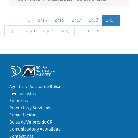
«
‹
…
2415
2416
2417
2418
2419
2420
2421
2422
2423
…
›
»
Agentes y Puestos de Bolsa
Inversionistas
Empresas
Productos y Servicios
Capacitación
Bolsa de Valores de CR
Comunicados y Actualidad
Contáctenos