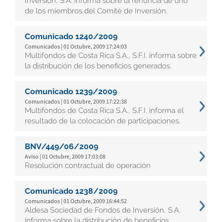
Inversión, S.A. informa sobre la renuncia de uno
de los miembros del Comité de Inversión.
Comunicado 1240/2009
Comunicados | 01 Octubre, 2009 17:24:03
Multifondos de Costa Rica S.A., S.F.I. informa sobre
la distribución de los beneficios generados.
Comunicado 1239/2009
Comunicados | 01 Octubre, 2009 17:22:38
Multifondos de Costa Rica S.A., S.F.I. informa el
resultado de la colocación de participaciones.
BNV/449/06/2009
Aviso | 01 Octubre, 2009 17:03:08
Resolución contractual de operación
Comunicado 1238/2009
Comunicados | 01 Octubre, 2009 16:44:52
Aldesa Sociedad de Fondos de Inversión, S.A.
informa sobre la distribución de beneficios.