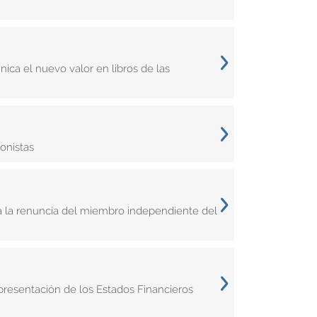
ca el nuevo valor en libros de las
onistas
a la renuncia del miembro independiente del
 presentación de los Estados Financieros