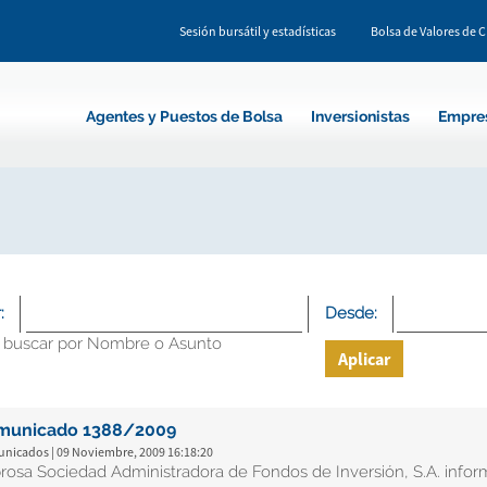
Sesión bursátil y estadísticas
Bolsa de Valores de 
Agentes y Puestos de Bolsa
Inversionistas
Empre
:
Desde:
 buscar por Nombre o Asunto
Aplicar
municado 1388/2009
nicados | 09 Noviembre, 2009 16:18:20
rosa Sociedad Administradora de Fondos de Inversión, S.A. informa