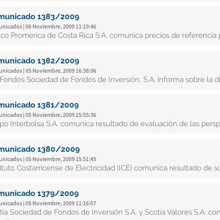
municado 1383/2009
nicados | 06 Noviembre, 2009 11:19:46
co Promerica de Costa Rica S.A. comunica precios de referencia p
municado 1382/2009
nicados | 05 Noviembre, 2009 16:38:06
i Fondos Sociedad de Fondos de Inversión, S.A. informa sobre la d
municado 1381/2009
nicados | 05 Noviembre, 2009 15:55:36
po Interbolsa S.A. comunica resultado de evaluación de las pers
municado 1380/2009
nicados | 05 Noviembre, 2009 15:51:45
tituto Costarricense de Electricidad (ICE) comunica resultado de s
municado 1379/2009
nicados | 05 Noviembre, 2009 11:16:07
tia Sociedad de Fondos de Inversión S.A. y Scotia Valores S.A. 