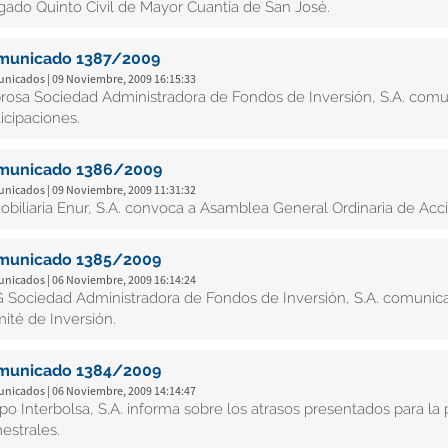
gado Quinto Civil de Mayor Cuantía de San José.
municado 1387/2009
nicados | 09 Noviembre, 2009 16:15:33
rosa Sociedad Administradora de Fondos de Inversión, S.A. comuni
ticipaciones.
municado 1386/2009
nicados | 09 Noviembre, 2009 11:31:32
obiliaria Enur, S.A. convoca a Asamblea General Ordinaria de Acci
municado 1385/2009
nicados | 06 Noviembre, 2009 16:14:24
 Sociedad Administradora de Fondos de Inversión, S.A. comunic
ité de Inversión.
municado 1384/2009
nicados | 06 Noviembre, 2009 14:14:47
po Interbolsa, S.A. informa sobre los atrasos presentados para la
mestrales.