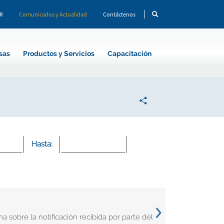
CR
Comunicados y Actualidad
Contáctenos
sas
Productos y Servicios
Capacitación
Hasta:
 sobre la notificación recibida por parte del