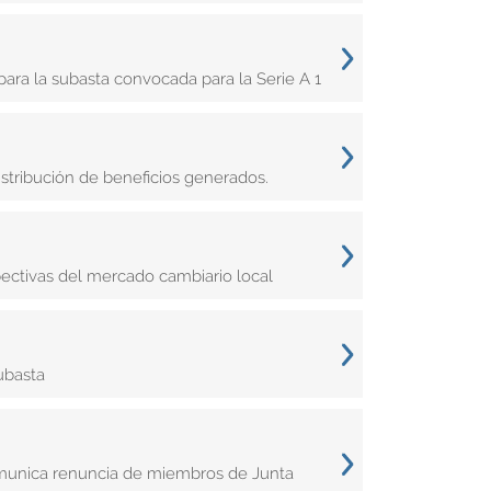
ara la subasta convocada para la Serie A 1
istribución de beneficios generados.
pectivas del mercado cambiario local
ubasta
comunica renuncia de miembros de Junta