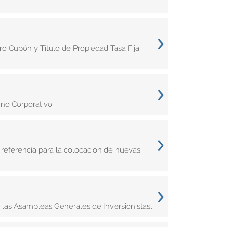
o Cupón y Título de Propiedad Tasa Fija
no Corporativo.
 referencia para la colocación de nuevas
 las Asambleas Generales de Inversionistas.