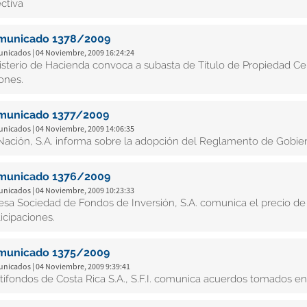
ectiva
municado 1378/2009
nicados | 04 Noviembre, 2009 16:24:24
isterio de Hacienda convoca a subasta de Título de Propiedad Cer
ones.
municado 1377/2009
nicados | 04 Noviembre, 2009 14:06:35
Nación, S.A. informa sobre la adopción del Reglamento de Gobier
municado 1376/2009
nicados | 04 Noviembre, 2009 10:23:33
esa Sociedad de Fondos de Inversión, S.A. comunica el precio de
ticipaciones.
municado 1375/2009
nicados | 04 Noviembre, 2009 9:39:41
tifondos de Costa Rica S.A., S.F.I. comunica acuerdos tomados en