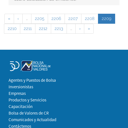
«
‹
…
2205
2206
2207
2208
2209
2210
2211
2212
2213
…
›
»
Agentes y Puestos de Bolsa
Inversionistas
Empresas
Productos y Servicios
Capacitación
Bolsa de Valores de CR
Comunicados y Actualidad
Contáctenos