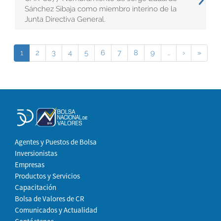
Sánchez Sibaja como miembro interino de la
Junta Directiva General.
1
2
3
4
5
6
7
8
9
…
›
»
Agentes y Puestos de Bolsa
Inversionistas
Empresas
Productos y Servicios
Capacitación
Bolsa de Valores de CR
Comunicados y Actualidad