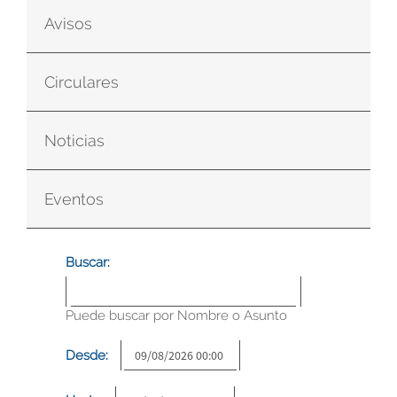
Avisos
Circulares
Noticias
Eventos
Buscar:
Puede buscar por Nombre o Asunto
Desde: