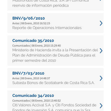
Multifondos de Costa Rica, S.A SFI comunica
reenvío de información periódica
BNV/9/06/2010
Aviso | 08 Enero, 2010 16:52:15
Reporte de Operaciones Internacionales
Comunicado 35/2010
Comunicados | 08 Enero, 2010 15:29:40
Ministerio de Hacienda invita a la Presentación del
Plan de Administración de Deuda Pública para el
primer semestre del 2010
BNV/7/03/2010
Aviso | 08 Enero, 2010 14:48:37
Subasta Bonos de Scotiabank de Costa Rica S.A.
Comunicado 34/2010
Comunicados | 08 Enero, 2010 13:40:52
Citi Valores Accival S.A. y Citi Fondos Sociedad de
Fondos de Inversión S.A. comunica que la Sra.