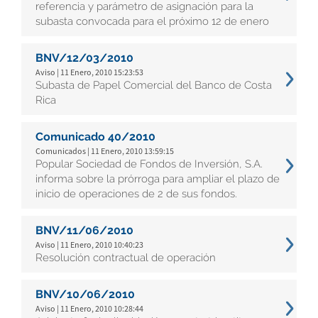
referencia y parámetro de asignación para la
subasta convocada para el próximo 12 de enero
BNV/12/03/2010
Aviso | 11 Enero, 2010 15:23:53
Subasta de Papel Comercial del Banco de Costa
Rica
Comunicado 40/2010
Comunicados | 11 Enero, 2010 13:59:15
Popular Sociedad de Fondos de Inversión, S.A.
informa sobre la prórroga para ampliar el plazo de
inicio de operaciones de 2 de sus fondos.
BNV/11/06/2010
Aviso | 11 Enero, 2010 10:40:23
Resolución contractual de operación
BNV/10/06/2010
Aviso | 11 Enero, 2010 10:28:44