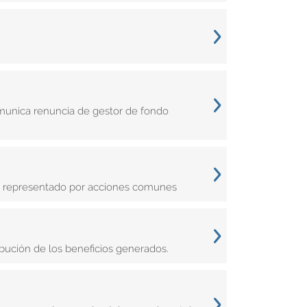
omunica renuncia de gestor de fondo
al representado por acciones comunes
ibución de los beneficios generados.