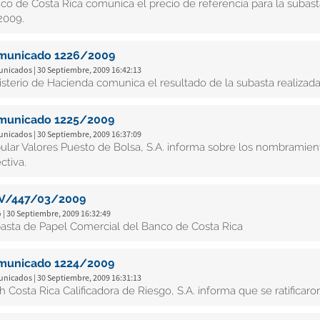
co de Costa Rica comunica el precio de referencia para la subas
2009.
municado 1226/2009
nicados | 30 Septiembre, 2009 16:42:13
isterio de Hacienda comunica el resultado de la subasta realizad
municado 1225/2009
nicados | 30 Septiembre, 2009 16:37:09
ular Valores Puesto de Bolsa, S.A. informa sobre los nombramie
ctiva.
V/447/03/2009
 | 30 Septiembre, 2009 16:32:49
asta de Papel Comercial del Banco de Costa Rica
municado 1224/2009
nicados | 30 Septiembre, 2009 16:31:13
ch Costa Rica Calificadora de Riesgo, S.A. informa que se ratificaro