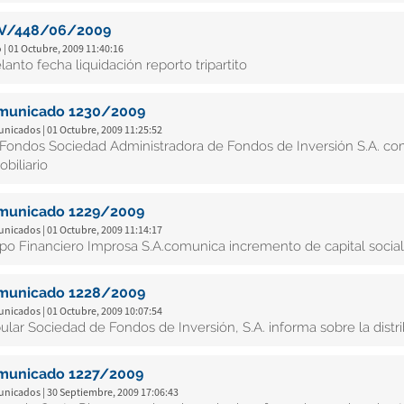
V/448/06/2009
 | 01 Octubre, 2009 11:40:16
lanto fecha liquidación reporto tripartito
municado 1230/2009
nicados | 01 Octubre, 2009 11:25:52
i Fondos Sociedad Administradora de Fondos de Inversión S.A. c
obiliario
municado 1229/2009
nicados | 01 Octubre, 2009 11:14:17
po Financiero Improsa S.A.comunica incremento de capital soci
municado 1228/2009
nicados | 01 Octubre, 2009 10:07:54
ular Sociedad de Fondos de Inversión, S.A. informa sobre la distr
municado 1227/2009
nicados | 30 Septiembre, 2009 17:06:43