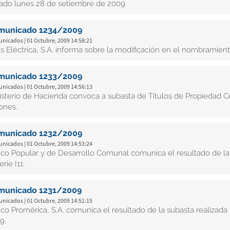
ado lunes 28 de setiembre de 2009.
municado 1234/2009
nicados | 01 Octubre, 2009 14:58:21
as Eléctrica, S.A. informa sobre la modificación en el nombramient
municado 1233/2009
nicados | 01 Octubre, 2009 14:56:13
isterio de Hacienda convoca a subasta de Títulos de Propiedad Ce
ones.
municado 1232/2009
nicados | 01 Octubre, 2009 14:53:24
co Popular y de Desarrollo Comunal comunica el resultado de la 
erie I11.
municado 1231/2009
nicados | 01 Octubre, 2009 14:51:15
co Promérica, S.A. comunica el resultado de la subasta realizada
9.