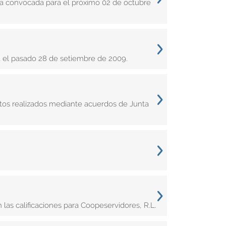
ta convocada para el próximo 02 de octubre
a el pasado 28 de setiembre de 2009.
ntos realizados mediante acuerdos de Junta
n las calificaciones para Coopeservidores, R.L.