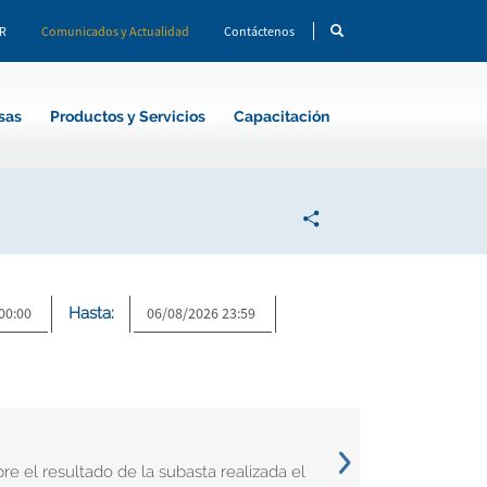
CR
Comunicados y Actualidad
Contáctenos
sas
Productos y Servicios
Capacitación
Hasta:
e el resultado de la subasta realizada el