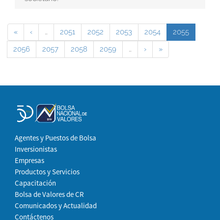
«
‹
…
2051
2052
2053
2054
2055
2056
2057
2058
2059
…
›
»
Agentes y Puestos de Bolsa
Inversionistas
Empresas
Productos y Servicios
Capacitación
Bolsa de Valores de CR
Comunicados y Actualidad
Contáctenos