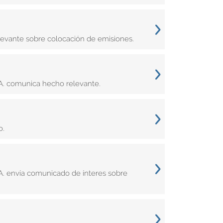
levante sobre colocación de emisiones.
.A. comunica hecho relevante.
o.
A. envía comunicado de ínteres sobre