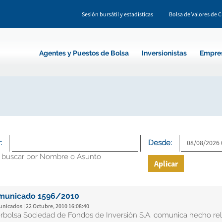
Sesión bursátil y estadísticas
Bolsa de Valores de 
Agentes y Puestos de Bolsa
Inversionistas
Empre
:
Desde:
 buscar por Nombre o Asunto
Aplicar
municado 1596/2010
nicados | 22 Octubre, 2010 16:08:40
erbolsa Sociedad de Fondos de Inversión S.A. comunica hecho re