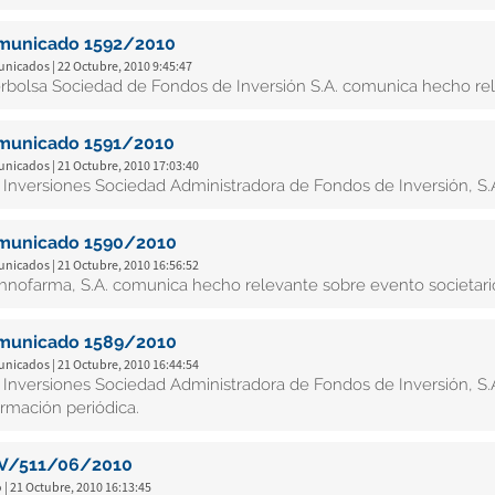
municado 1592/2010
nicados | 22 Octubre, 2010 9:45:47
erbolsa Sociedad de Fondos de Inversión S.A. comunica hecho re
municado 1591/2010
nicados | 21 Octubre, 2010 17:03:40
 Inversiones Sociedad Administradora de Fondos de Inversión, S
municado 1590/2010
nicados | 21 Octubre, 2010 16:56:52
hnofarma, S.A. comunica hecho relevante sobre evento societari
municado 1589/2010
nicados | 21 Octubre, 2010 16:44:54
 Inversiones Sociedad Administradora de Fondos de Inversión, S.
ormación periódica.
V/511/06/2010
 | 21 Octubre, 2010 16:13:45