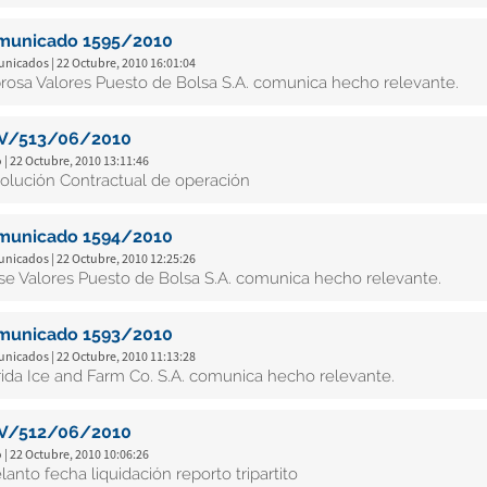
municado 1595/2010
nicados | 22 Octubre, 2010 16:01:04
rosa Valores Puesto de Bolsa S.A. comunica hecho relevante.
V/513/06/2010
 | 22 Octubre, 2010 13:11:46
olución Contractual de operación
municado 1594/2010
nicados | 22 Octubre, 2010 12:25:26
ise Valores Puesto de Bolsa S.A. comunica hecho relevante.
municado 1593/2010
nicados | 22 Octubre, 2010 11:13:28
rida Ice and Farm Co. S.A. comunica hecho relevante.
V/512/06/2010
 | 22 Octubre, 2010 10:06:26
lanto fecha liquidación reporto tripartito