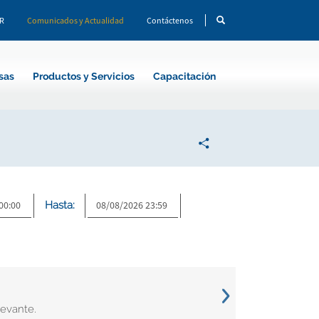
CR
Comunicados y Actualidad
Contáctenos
sas
Productos y Servicios
Capacitación
Hasta:
levante.