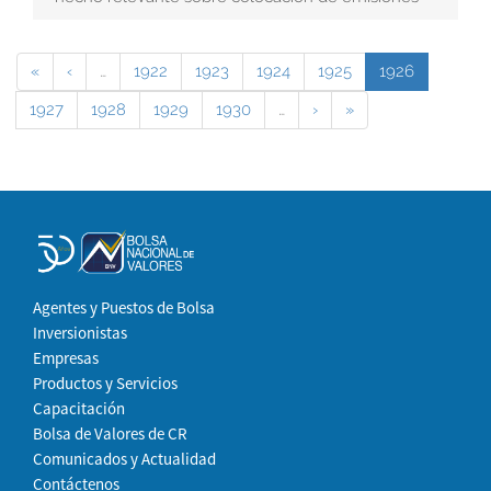
«
‹
…
1922
1923
1924
1925
1926
1927
1928
1929
1930
…
›
»
Agentes y Puestos de Bolsa
Inversionistas
Empresas
Productos y Servicios
Capacitación
Bolsa de Valores de CR
Comunicados y Actualidad
Contáctenos