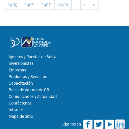
2405
2406
2407
2408
…
›
»
Agentes y Puestos de Bolsa
Inversionistas
Empresas
Productos y Servicios
Capacitación
Bolsa de Valores de CR
Comunicados y Actualidad
Contáctenos
Intranet
Mapa de Sitio
Síganos en