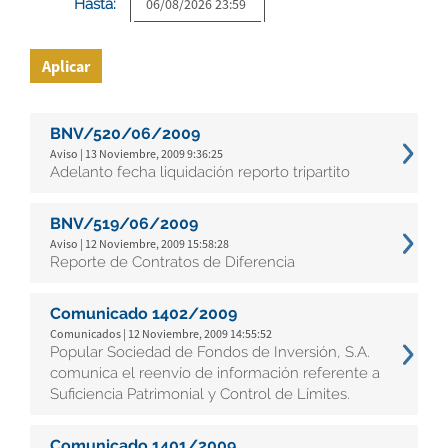
Hasta:
Aplicar
BNV/520/06/2009
Aviso | 13 Noviembre, 2009 9:36:25
Adelanto fecha liquidación reporto tripartito
BNV/519/06/2009
Aviso | 12 Noviembre, 2009 15:58:28
Reporte de Contratos de Diferencia
Comunicado 1402/2009
Comunicados | 12 Noviembre, 2009 14:55:52
Popular Sociedad de Fondos de Inversión, S.A.
comunica el reenvío de información referente a
Suficiencia Patrimonial y Control de Límites.
Comunicado 1401/2009