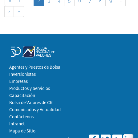
«
‹
1
2
3
4
5
6
7
8
9
…
›
»
Agentes y Puestos de Bolsa
Inversionistas
Empresas
Productos y Servicios
Capacitación
Bolsa de Valores de CR
Comunicados y Actualidad
Contáctenos
Intranet
Mapa de Sitio