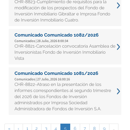
CHR-8823-Cumplimiento de requisitos para la
modificación de los prospectos del Fondo de
Inversión Inmobiliario Gibraltar e Improsa Fondo
de Inversión Inmobiliario Cuatro.
Comunicado Comunicado 1082/2026
Comunicados | 28 Julio, 2026 8:00:34
CHR-8821-Cancelación convocatoria Asamblea de
Inversionistas Fondo de Inversión Inmobiliario
Vista
Comunicado Comunicado 1081/2026
Comunicados | 27 Julio, 2026 16:00:16
CHR-8822-Atraso en la presentación de los
informes correspondientes al segundo trimestre
del 2026 de los Fondos de Inversión
administrados por Improsa Sociedad
Administradora de Fondos de Inversión S.A.
«
‹
1
2
3
4
5
6
7
8
9
…