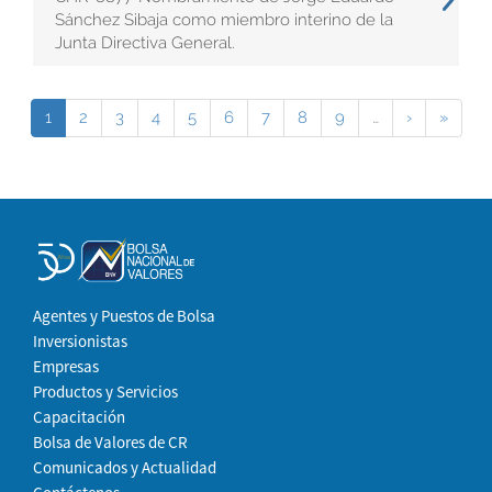
Sánchez Sibaja como miembro interino de la
Junta Directiva General.
1
2
3
4
5
6
7
8
9
…
›
»
Agentes y Puestos de Bolsa
Inversionistas
Empresas
Productos y Servicios
Capacitación
Bolsa de Valores de CR
Comunicados y Actualidad