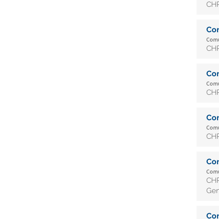
CHR
Co
Comu
CHR
Co
Comu
CHR
Co
Comu
CHR
Co
Comu
CHR
Gen
Co