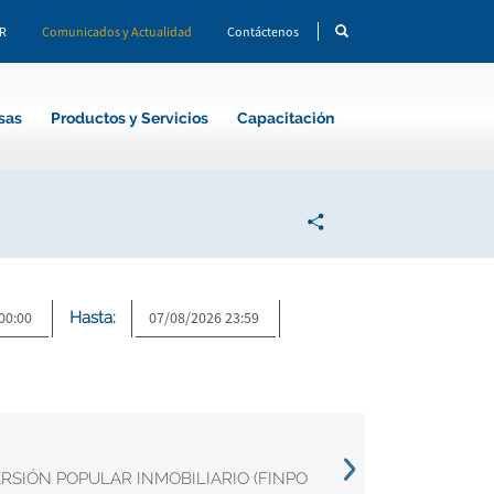
CR
Comunicados y Actualidad
Contáctenos
sas
Productos y Servicios
Capacitación
Hasta:
VERSIÓN POPULAR INMOBILIARIO (FINPO