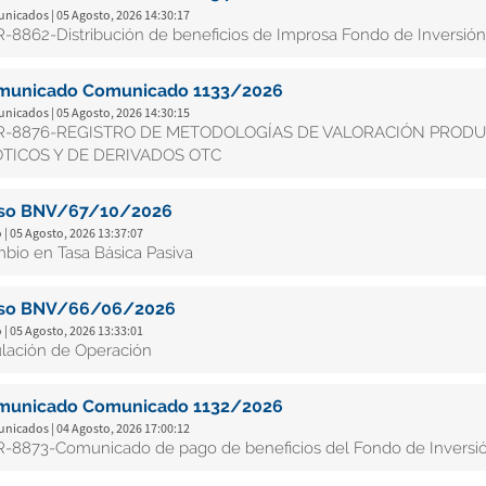
nicados | 05 Agosto, 2026 14:30:17
-8862-Distribución de beneficios de Improsa Fondo de Inversión 
municado Comunicado 1133/2026
nicados | 05 Agosto, 2026 14:30:15
R-8876-REGISTRO DE METODOLOGÍAS DE VALORACIÓN PROD
TICOS Y DE DERIVADOS OTC
iso BNV/67/10/2026
 | 05 Agosto, 2026 13:37:07
bio en Tasa Básica Pasiva
iso BNV/66/06/2026
 | 05 Agosto, 2026 13:33:01
lación de Operación
municado Comunicado 1132/2026
nicados | 04 Agosto, 2026 17:00:12
-8873-Comunicado de pago de beneficios del Fondo de Inversión