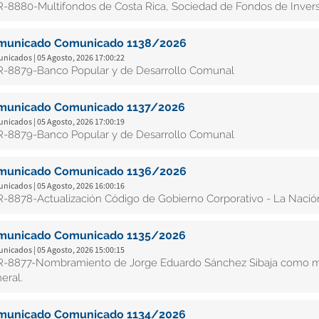
-8880-Multifondos de Costa Rica, Sociedad de Fondos de Inversi
municado Comunicado 1138/2026
nicados | 05 Agosto, 2026 17:00:22
-8879-Banco Popular y de Desarrollo Comunal
municado Comunicado 1137/2026
nicados | 05 Agosto, 2026 17:00:19
-8879-Banco Popular y de Desarrollo Comunal
municado Comunicado 1136/2026
nicados | 05 Agosto, 2026 16:00:16
-8878-Actualización Código de Gobierno Corporativo - La Nación
municado Comunicado 1135/2026
nicados | 05 Agosto, 2026 15:00:15
-8877-Nombramiento de Jorge Eduardo Sánchez Sibaja como miem
eral.
municado Comunicado 1134/2026