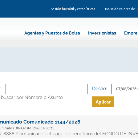
Sesión bursátil y estadísticas
Bolsa de Valores de 
Agentes y Puestos de Bolsa
Inversionistas
Empre
:
Desde:
 buscar por Nombre o Asunto
Aplicar
municado Comunicado 1144/2026
nicados | 06 Agosto, 2026 16:30:21
-8888-Comunicado del pago de beneficios del FONDO DE IN