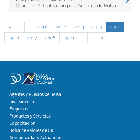
Charla de Actualización para Agentes de Bolsa
«
‹
…
2401
2402
2403
2404
2405
2406
2407
2408
2409
…
›
»
Agentes y Puestos de Bolsa
Inversionistas
Empresas
Productos y Servicios
Capacitación
Bolsa de Valores de CR
Comunicados y Actualidad