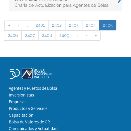
Charla de Actualización para Agentes de Bolsa
«
‹
…
2401
2402
2403
2404
2405
2406
2407
2408
2409
…
›
»
Agentes y Puestos de Bolsa
Inversionistas
Empresas
Productos y Servicios
Capacitación
Bolsa de Valores de CR
Comunicados y Actualidad