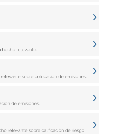
a hecho relevante.
elevante sobre colocaciòn de emisiones.
aciòn de emisiones.
o relevante sobre calificaciòn de riesgo.