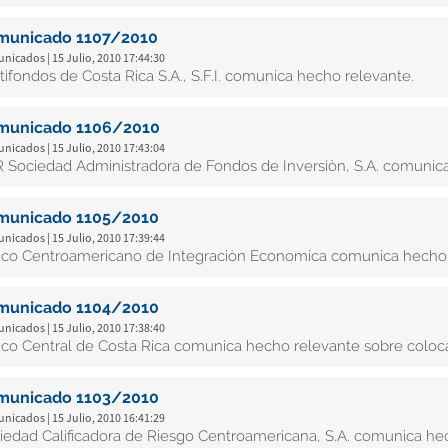
municado 1107/2010
icados | 15 Julio, 2010 17:44:30
tifondos de Costa Rica S.A., S.F.I. comunica hecho relevante.
municado 1106/2010
icados | 15 Julio, 2010 17:43:04
 Sociedad Administradora de Fondos de Inversiòn, S.A. comunic
municado 1105/2010
icados | 15 Julio, 2010 17:39:44
co Centroamericano de Integraciòn Economica comunica hecho r
municado 1104/2010
icados | 15 Julio, 2010 17:38:40
co Central de Costa Rica comunica hecho relevante sobre coloc
municado 1103/2010
icados | 15 Julio, 2010 16:41:29
iedad Calificadora de Riesgo Centroamericana, S.A. comunica hech