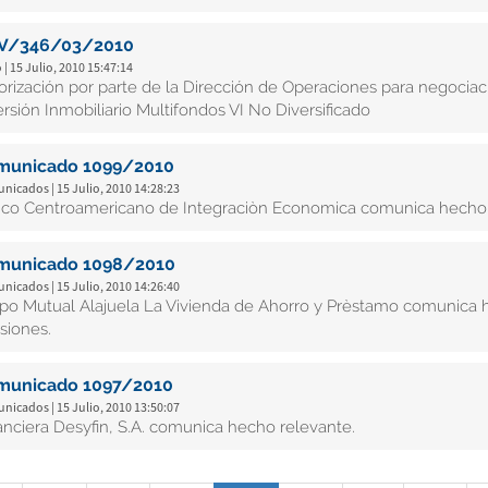
V/346/03/2010
 | 15 Julio, 2010 15:47:14
orización por parte de la Dirección de Operaciones para negoci
ersión Inmobiliario Multifondos VI No Diversificado
municado 1099/2010
icados | 15 Julio, 2010 14:28:23
co Centroamericano de Integraciòn Economica comunica hecho r
municado 1098/2010
icados | 15 Julio, 2010 14:26:40
po Mutual Alajuela La Vivienda de Ahorro y Prèstamo comunica 
siones.
municado 1097/2010
icados | 15 Julio, 2010 13:50:07
anciera Desyfin, S.A. comunica hecho relevante.