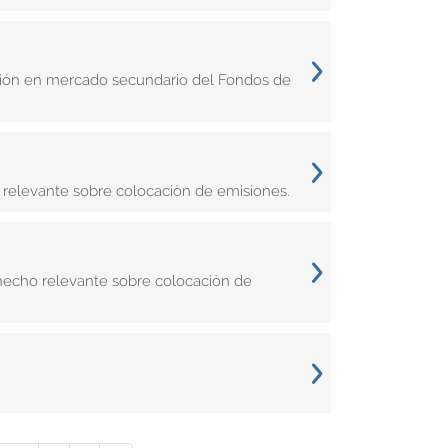
ación en mercado secundario del Fondos de
elevante sobre colocaciòn de emisiones.
hecho relevante sobre colocaciòn de