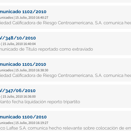
municado 1102/2010
icados | 15 Julio, 2010 16:40:27
iedad Calificadora de Riesgo Centroamericana, S.A. comunica hech
V/348/10/2010
 | 15 Julio, 2010 16:40:04
unicado de Título reportado como extraviado
municado 1101/2010
icados | 15 Julio, 2010 16:38:30
iedad Calificadora de Riesgo Centroamericana, S.A. comunica hech
V/347/06/2010
 | 15 Julio, 2010 16:36:00
lanto fecha liquidación reporto tripartito
municado 1100/2010
icados | 15 Julio, 2010 16:19:27
co Lafise S.A. comunica hecho relevante sobre colocación de em