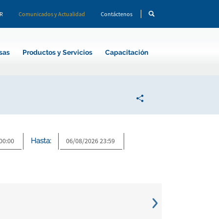
CR
Comunicados y Actualidad
Contáctenos
sas
Productos y Servicios
Capacitación
Hasta: