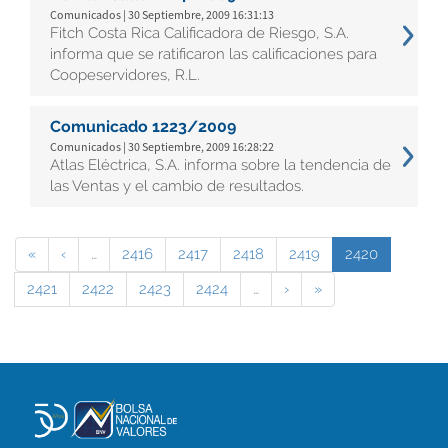
Comunicados | 30 Septiembre, 2009 16:31:13
Fitch Costa Rica Calificadora de Riesgo, S.A.
informa que se ratificaron las calificaciones para
Coopeservidores, R.L.
Comunicado 1223/2009
Comunicados | 30 Septiembre, 2009 16:28:22
Atlas Eléctrica, S.A. informa sobre la tendencia de
las Ventas y el cambio de resultados.
«
‹
…
2416
2417
2418
2419
2420
2421
2422
2423
2424
…
›
»