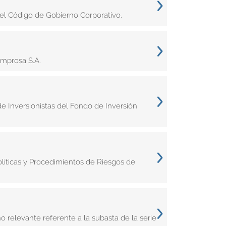
el Código de Gobierno Corporativo.
Improsa S.A.
de Inversionistas del Fondo de Inversión
íticas y Procedimientos de Riesgos de
 relevante referente a la subasta de la serie