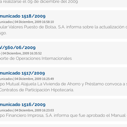
 a realizarse el 09 de diciembre del 2009
municado 1518/2009
nicados | 04 Diciembre, 2009 16:58:10
ular Valores Puesto de Bolsa, S.A. informa sobre la actualización
sgo.
V/560/06/2009
 | 04 Diciembre, 2009 16:35:52
orte de Operaciones Internacionales
municado 1517/2009
nicados | 04 Diciembre, 2009 16:25:49
po Mutual Alajuela La Vivienda de Ahorro y Préstamo convoca a 
Contratos de Participación Hipotecaria.
municado 1516/2009
nicados | 04 Diciembre, 2009 16:23:03
po Financiero Improsa, S.A. informa que fue aprobado el Manual 