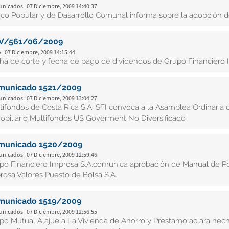
nicados | 07 Diciembre, 2009 14:40:37
co Popular y de Dasarrollo Comunal informa sobre la adopción d
V/561/06/2009
 | 07 Diciembre, 2009 14:15:44
ha de corte y fecha de pago de dividendos de Grupo Financiero 
municado 1521/2009
nicados | 07 Diciembre, 2009 13:04:27
tifondos de Costa Rica S.A. SFI convoca a la Asamblea Ordinaria 
obiliario Multifondos US Goverment No Diversificado
municado 1520/2009
nicados | 07 Diciembre, 2009 12:59:46
po Financiero Improsa S.A.comunica aprobación de Manual de Pol
rosa Valores Puesto de Bolsa S.A.
municado 1519/2009
nicados | 07 Diciembre, 2009 12:56:55
po Mutual Alajuela La Vivienda de Ahorro y Préstamo aclara hecho