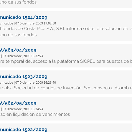
uno de sus fondos.
municado 1524/2009
nicados | 07 Diciembre, 2009 17:02:50
tifondos de Costa Rica S.A., S.F.I. informa sobre la resolución d
uno de sus fondos.
V/563/04/2009
 | 07 Diciembre, 2009 16:32:24
rre temporal del acceso a la plataforma SIOPEL para puestos de 
municado 1523/2009
nicados | 07 Diciembre, 2009 16:26:40
erbolsa Sociedad de Fondos de Inversión, S.A. convoca a Asamblea
V/562/05/2009
 | 07 Diciembre, 2009 15:24:24
aso en liquidación de vencimientos
municado 1522/2009