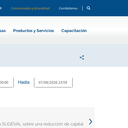
CR
Comunicados y Actualidad
Contáctenos
sas
Productos y Servicios
Capacitación
Hasta:
e la SUGEVAL sobre una reducción de capital