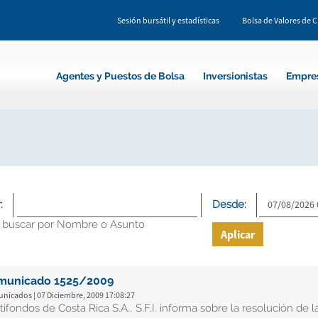
Sesión bursátil y estadísticas
Bolsa de Valores de 
Agentes y Puestos de Bolsa
Inversionistas
Empre
:
Desde:
 buscar por Nombre o Asunto
Aplicar
municado 1525/2009
nicados | 07 Diciembre, 2009 17:08:27
tifondos de Costa Rica S.A., S.F.I. informa sobre la resolución d