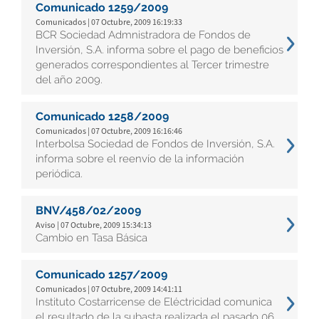
Comunicado 1259/2009
Comunicados | 07 Octubre, 2009 16:19:33
BCR Sociedad Admnistradora de Fondos de
Inversión, S.A. informa sobre el pago de beneficios
generados correspondientes al Tercer trimestre
del año 2009.
Comunicado 1258/2009
Comunicados | 07 Octubre, 2009 16:16:46
Interbolsa Sociedad de Fondos de Inversión, S.A.
informa sobre el reenvío de la información
periódica.
BNV/458/02/2009
Aviso | 07 Octubre, 2009 15:34:13
Cambio en Tasa Básica
Comunicado 1257/2009
Comunicados | 07 Octubre, 2009 14:41:11
Instituto Costarricense de Eléctricidad comunica
el resultado de la subasta realizada el pasado 06