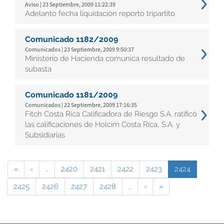
Aviso | 23 Septiembre, 2009 11:22:39
Adelanto fecha liquidación reporto tripartito
Comunicado 1182/2009
Comunicados | 23 Septiembre, 2009 9:50:37
Ministerio de Hacienda comunica resultado de
subasta
Comunicado 1181/2009
Comunicados | 22 Septiembre, 2009 17:16:35
Fitch Costa Rica Calificadora de Riesgo S.A. ratificó
las calificaciones de Holcim Costa Rica, S.A. y
Subsidiarias
«
‹
…
2420
2421
2422
2423
2424
2425
2426
2427
2428
…
›
»