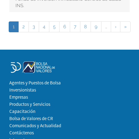
INS.
1
2
3
4
5
6
7
8
9
…
›
»
Agentes y Puestos de Bolsa
Inversionistas
Empresas
Productos y Servicios
Capacitación
Bolsa de Valores de CR
Comunicados y Actualidad
Contáctenos