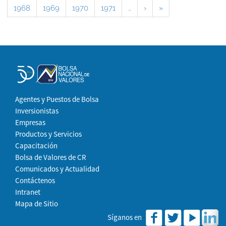
1968
1969
1970
1971
…
›
»
Agentes y Puestos de Bolsa
Inversionistas
Empresas
Productos y Servicios
Capacitación
Bolsa de Valores de CR
Comunicados y Actualidad
Contáctenos
Intranet
Mapa de Sitio
Síganos en