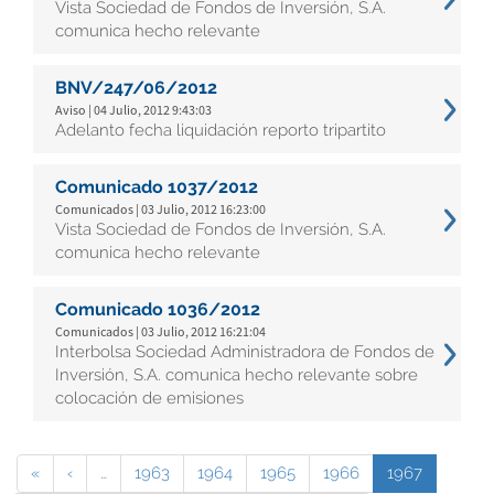
Vista Sociedad de Fondos de Inversión, S.A.
comunica hecho relevante
BNV/247/06/2012
Aviso | 04 Julio, 2012 9:43:03
Adelanto fecha liquidación reporto tripartito
Comunicado 1037/2012
Comunicados | 03 Julio, 2012 16:23:00
Vista Sociedad de Fondos de Inversión, S.A.
comunica hecho relevante
Comunicado 1036/2012
Comunicados | 03 Julio, 2012 16:21:04
Interbolsa Sociedad Administradora de Fondos de
Inversión, S.A. comunica hecho relevante sobre
colocación de emisiones
«
‹
…
1963
1964
1965
1966
1967