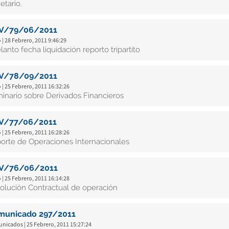
etario.
V/79/06/2011
 | 28 Febrero, 2011 9:46:29
lanto fecha liquidación reporto tripartito
V/78/09/2011
 | 25 Febrero, 2011 16:32:26
inario sobre Derivados Financieros
V/77/06/2011
 | 25 Febrero, 2011 16:28:26
orte de Operaciones Internacionales
V/76/06/2011
 | 25 Febrero, 2011 16:14:28
olución Contractual de operación
municado 297/2011
nicados | 25 Febrero, 2011 15:27:24