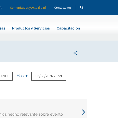
CR
Comunicados y Actualidad
Contáctenos
sas
Productos y Servicios
Capacitación
Hasta:
nica hecho relevante sobre evento