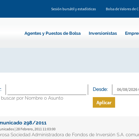
Sesión bursátil y estadísticas
Bolsa de Valores de 
Agentes y Puestos de Bolsa
Inversionistas
Empre
:
Desde:
 buscar por Nombre o Asunto
Aplicar
municado 298/2011
nicados | 28 Febrero, 2011 11:03:00
rosa Sociedad Administradora de Fondos de Inversión S.A. comu