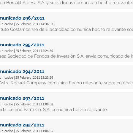
po Bursátil Aldesa S.A. y subsidiarias comunican hecho relevante.
municado 296/2011
nicados | 25 Febrero, 2011 14:36:52
tituto Costarricense de Electricidad comunica hecho relevante sob
municado 295/2011
nicados | 25 Febrero, 2011 12:24:50
esa Sociedad de Fondos de Inversión S.A. envía comunicado de in
municado 294/2011
nicados | 25 Febrero, 2011 12:23:26
Astra Rocket Company comunica hecho relevante sobre colocaci
municado 293/2011
nicados | 25 Febrero, 2011 11:08:08
rida Ice and Farm Co. S.A. comunica hecho relevante.
municado 292/2011
nicados | 25 Febrero, 2011 11:06:55