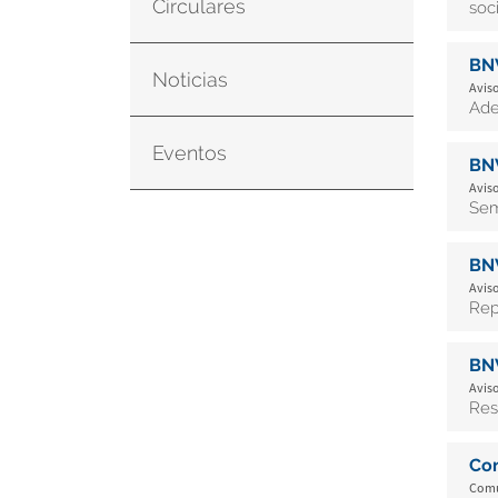
Circulares
soci
BN
Noticias
Aviso
Ade
Eventos
BN
Aviso
Sem
BN
Aviso
Rep
BN
Aviso
Res
Co
Comu