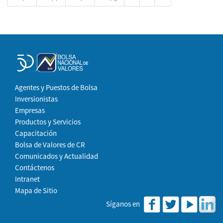
Agentes y Puestos de Bolsa
Inversionistas
Empresas
Productos y Servicios
Capacitación
Bolsa de Valores de CR
Comunicados y Actualidad
Contáctenos
Intranet
Mapa de Sitio
Síganos en