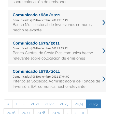
sobre colocación de emisiones
Comunicado 1680/2011
Comunicados | 09 Noviembre, 2011 9:37:49
Banco Multisectorial de Inversiones comunica
hecho relevante
Comunicado 1679/2011
Comunicados | 09 Noviembre, 2011 9:33:12
Banco Central de Costa Rica comunica hecho
relevante sobre colocación de emisiones
Comunicado 1678/2011
Comunicados | 08 Noviembre, 2011 17:04:00
Interbolsa Sociedad Administradora de Fondos de
Inversión, S.A. comunica hecho relevante
«
‹
…
2071
2072
2073
2074
2075
2076
2077
2078
2079
…
›
»