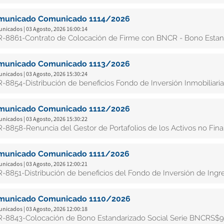
municado Comunicado 1114/2026
nicados | 03 Agosto, 2026 16:00:14
-8861-Contrato de Colocación de Firme con BNCR - Bono Estan
municado Comunicado 1113/2026
nicados | 03 Agosto, 2026 15:30:24
-8854-Distribución de beneficios Fondo de Inversión Inmobiliaria
municado Comunicado 1112/2026
nicados | 03 Agosto, 2026 15:30:22
-8858-Renuncia del Gestor de Portafolios de los Activos no Fina
municado Comunicado 1111/2026
nicados | 03 Agosto, 2026 12:00:21
-8851-Distribución de beneficios del Fondo de Inversión de Ingr
municado Comunicado 1110/2026
nicados | 03 Agosto, 2026 12:00:18
-8843-Colocación de Bono Estandarizado Social Serie BNCRS$9G,