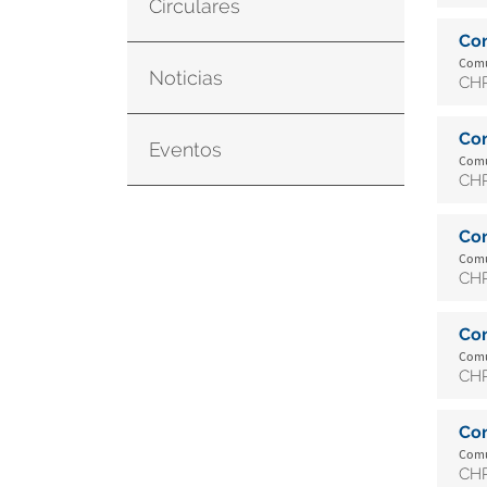
Circulares
Co
Comu
Noticias
CHR
Co
Eventos
Comu
CHR
Co
Comu
CHR
Co
Comu
CHR
Co
Comu
CHR