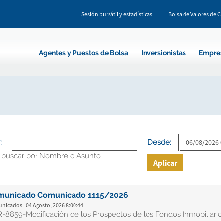
Sesión bursátil y estadísticas
Bolsa de Valores de 
Agentes y Puestos de Bolsa
Inversionistas
Empre
:
Desde:
 buscar por Nombre o Asunto
Aplicar
municado Comunicado 1115/2026
nicados | 04 Agosto, 2026 8:00:44
-8859-Modificación de los Prospectos de los Fondos Inmobiliari