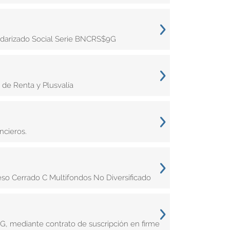
darizado Social Serie BNCRS$9G
 de Renta y Plusvalía
ncieros.
eso Cerrado C Multifondos No Diversificado
 mediante contrato de suscripción en firme