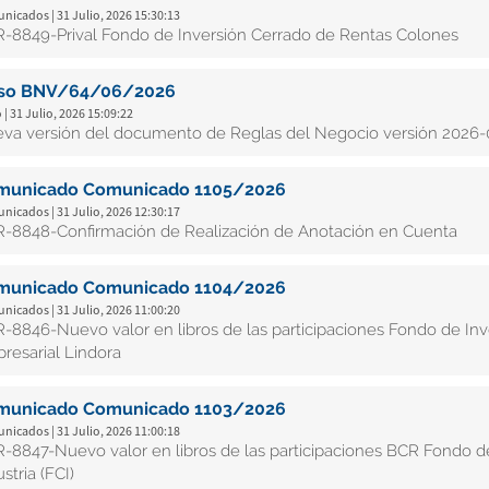
icados | 31 Julio, 2026 15:30:13
-8849-Prival Fondo de Inversión Cerrado de Rentas Colones
iso BNV/64/06/2026
 | 31 Julio, 2026 15:09:22
va versión del documento de Reglas del Negocio versión 2026-
municado Comunicado 1105/2026
icados | 31 Julio, 2026 12:30:17
-8848-Confirmación de Realización de Anotación en Cuenta
municado Comunicado 1104/2026
icados | 31 Julio, 2026 11:00:20
-8846-Nuevo valor en libros de las participaciones Fondo de Inv
resarial Lindora
municado Comunicado 1103/2026
icados | 31 Julio, 2026 11:00:18
-8847-Nuevo valor en libros de las participaciones BCR Fondo de 
stria (FCI)