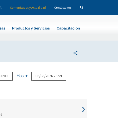
CR
Comunicados y Actualidad
Contáctenos
sas
Productos y Servicios
Capacitación
Hasta:
os