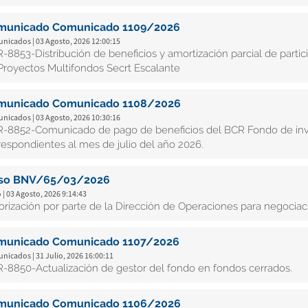
municado Comunicado 1109/2026
nicados | 03 Agosto, 2026 12:00:15
-8853-Distribución de beneficios y amortización parcial de partic
Proyectos Multifondos Secrt Escalante
municado Comunicado 1108/2026
nicados | 03 Agosto, 2026 10:30:16
-8852-Comunicado de pago de beneficios del BCR Fondo de inver
respondientes al mes de julio del año 2026.
iso BNV/65/03/2026
 | 03 Agosto, 2026 9:14:43
orización por parte de la Dirección de Operaciones para negoci
municado Comunicado 1107/2026
icados | 31 Julio, 2026 16:00:11
-8850-Actualización de gestor del fondo en fondos cerrados.
municado Comunicado 1106/2026