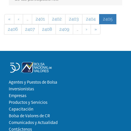
«
‹
…
2401
2402
2403
2404
2405
2406
2407
2408
2409
…
›
»
Agentes y Puestos de Bolsa
Inversionistas
Empresas
Productos y Servicios
Capacitación
Bolsa de Valores de CR
Comunicados y Actualidad
Contáctenos