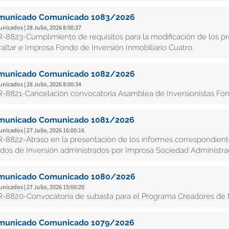
municado Comunicado 1083/2026
icados | 28 Julio, 2026 8:00:37
-8823-Cumplimiento de requisitos para la modificación de los pr
raltar e Improsa Fondo de Inversión Inmobiliario Cuatro.
municado Comunicado 1082/2026
icados | 28 Julio, 2026 8:00:34
-8821-Cancelación convocatoria Asamblea de Inversionistas Fondo
municado Comunicado 1081/2026
icados | 27 Julio, 2026 16:00:16
-8822-Atraso en la presentación de los informes correspondiente
dos de Inversión administrados por Improsa Sociedad Administra
municado Comunicado 1080/2026
icados | 27 Julio, 2026 15:00:20
-8820-Convocatoria de subasta para el Programa Creadores de 
municado Comunicado 1079/2026