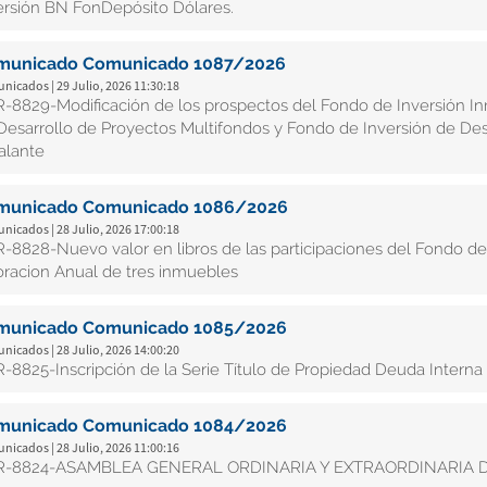
ersión BN FonDepósito Dólares.
municado Comunicado 1087/2026
icados | 29 Julio, 2026 11:30:18
-8829-Modificación de los prospectos del Fondo de Inversión Inm
Desarrollo de Proyectos Multifondos y Fondo de Inversión de Des
alante
municado Comunicado 1086/2026
icados | 28 Julio, 2026 17:00:18
-8828-Nuevo valor en libros de las participaciones del Fondo de 
oracion Anual de tres inmuebles
municado Comunicado 1085/2026
icados | 28 Julio, 2026 14:00:20
-8825-Inscripción de la Serie Título de Propiedad Deuda Interna
municado Comunicado 1084/2026
icados | 28 Julio, 2026 11:00:16
R-8824-ASAMBLEA GENERAL ORDINARIA Y EXTRAORDINARIA D