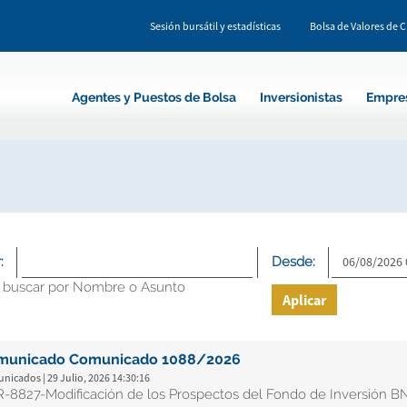
Sesión bursátil y estadísticas
Bolsa de Valores de 
Agentes y Puestos de Bolsa
Inversionistas
Empre
:
Desde:
 buscar por Nombre o Asunto
Aplicar
municado Comunicado 1088/2026
icados | 29 Julio, 2026 14:30:16
-8827-Modificación de los Prospectos del Fondo de Inversión B