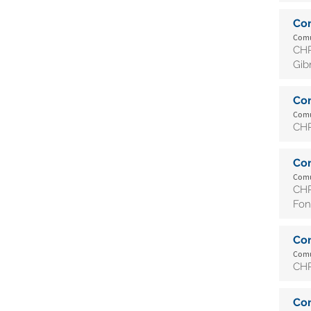
Co
Comun
CHR
Gib
Co
Comun
CHR
Co
Comun
CHR
Fon
Co
Comun
CHR
Co