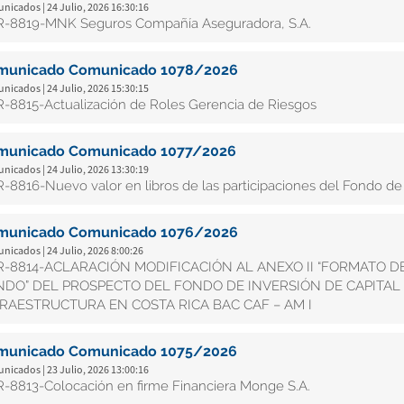
icados | 24 Julio, 2026 16:30:16
-8819-MNK Seguros Compañía Aseguradora, S.A.
municado Comunicado 1078/2026
icados | 24 Julio, 2026 15:30:15
-8815-Actualización de Roles Gerencia de Riesgos
municado Comunicado 1077/2026
icados | 24 Julio, 2026 13:30:19
-8816-Nuevo valor en libros de las participaciones del Fondo de I
municado Comunicado 1076/2026
icados | 24 Julio, 2026 8:00:26
-8814-ACLARACIÓN MODIFICACIÓN AL ANEXO II “FORMATO 
DO” DEL PROSPECTO DEL FONDO DE INVERSIÓN DE CAPITAL 
RAESTRUCTURA EN COSTA RICA BAC CAF – AM I
municado Comunicado 1075/2026
icados | 23 Julio, 2026 13:00:16
-8813-Colocación en firme Financiera Monge S.A.