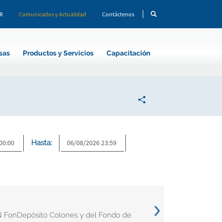
CR
Comunicados y Actualidad
Contáctenos
sas
Productos y Servicios
Capacitación
Hasta:
N FonDepósito Colones y del Fondo de