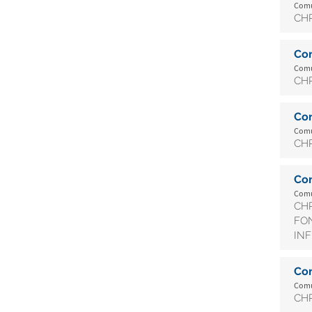
Comun
CHR
Co
Comun
CHR
Co
Comun
CHR
Co
Comun
CHR
FON
INF
Co
Comun
CHR