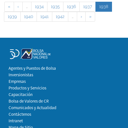
«
‹
…
1934
1935
1936
1937
1938
1939
1940
1941
1942
…
›
»
Agentes y Puestos de Bolsa
Inversionistas
Empresas
Productos y Servicios
Capacitación
Bolsa de Valores de CR
Comunicados y Actualidad
Contáctenos
Intranet
Mapa de Sitio