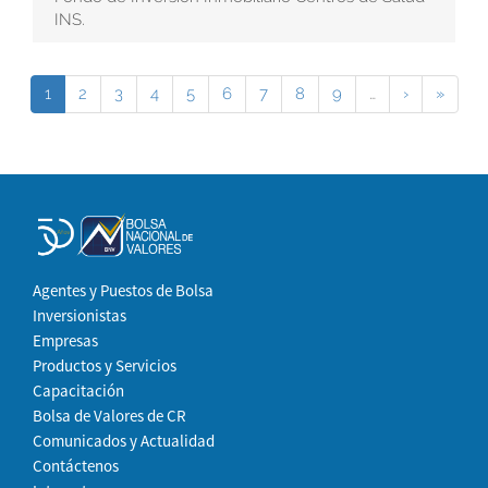
INS.
1
2
3
4
5
6
7
8
9
…
›
»
Agentes y Puestos de Bolsa
Inversionistas
Empresas
Productos y Servicios
Capacitación
Bolsa de Valores de CR
Comunicados y Actualidad
Contáctenos