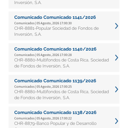
Inversión, S.A.
Comunicado Comunicado 1141/2026
Comunicados | 05 Agosto, 2026 17:00:30
CHR-8881-Popular Sociedad de Fondos de
Inversión, S.A.
Comunicado Comunicado 1140/2026
Comunicados | 05 Agosto, 2026 17:00:28
CHR-8880-Multifondos de Costa Rica, Sociedad
de Fondos de Inversión, S.A.
Comunicado Comunicado 1139/2026
Comunicados | 05 Agosto, 2026 17:00:25
CHR-8880-Multifondos de Costa Rica, Sociedad
de Fondos de Inversión, S.A.
Comunicado Comunicado 1138/2026
Comunicados | 05 Agosto, 2026 17:00:22
CHR-8879-Banco Popular y de Desarrollo