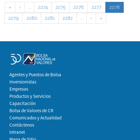
«
‹
…
2274
2275
2276
2277
2278
2279
2280
2281
2282
…
›
»
Agentes y Puestos de Bolsa
Inversionistas
Empresas
Productos y Servicios
Capacitación
Bolsa de Valores de CR
Comunicados y Actualidad
Contáctenos
Intranet
Mapa de Sitio