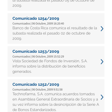
la subasta realizada el pasado 05 de octubre de
2009.
Comunicado 1254/2009
Comunicados | 06 Octubre, 2009 16:20:40
Banco de Costa Rica comunica el resultado de la
subasta realizada el pasado 02 de octubre de
2009.
Comunicado 1253/2009
Comunicados | 06 Octubre, 2009 15:52:29
Vista Sociedad de Fondos de Inversión, S.A.
informa sobre la distribución de beneficios
generados.
Comunicado 1252/2009
Comunicados | 06 Octubre, 2009 9:51:58
Technofarma, S.A. comunica acuerdos tomados
en Asamblea General Extraordinaria de Socios y a
su vez informa sobre la desincripción de la Serie A
de Bonos Estandarizados.