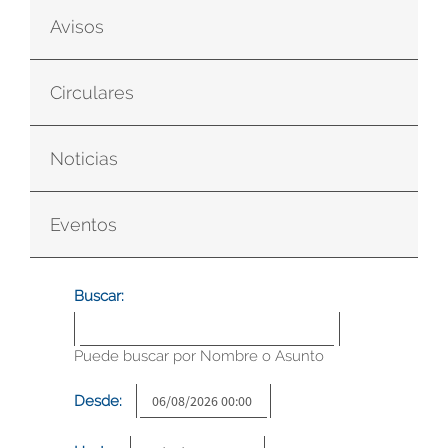
Avisos
Circulares
Noticias
Eventos
Buscar:
Puede buscar por Nombre o Asunto
Desde: