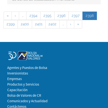
«
‹
…
2394
2395
2396
2397
2398
2399
2400
2401
2402
…
›
»
Agentes y Puestos de Bolsa
Inversionistas
Empresas
Productos y Servicios
Capacitación
Bolsa de Valores de CR
Comunicados y Actualidad
Contáctenos