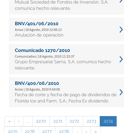
Mutual Sociedad de Fondos de Inversión, S.A.
comunica hecho relevante.
BNV/401/06/2010
Aviso | 18 Agosto, 2010 12:06:13
Anulación de operación
Comunicado 1270/2010
Comunicados | 18 Agosto, 2010 11:33:37
Grupo Empresarial Sama, S.A. comunica hecho
relevante.
BNV/400/06/2010
Aviso | 18 Agosto, 2010 9:54:00
Fecha de corte y fecha de pago de dividendos de
Florida Ice and Farm, S.A.; Fecha Ex dividendo
«
‹
…
2270
2271
2272
2273
2274
2275
2276
2277
2278
…
›
»