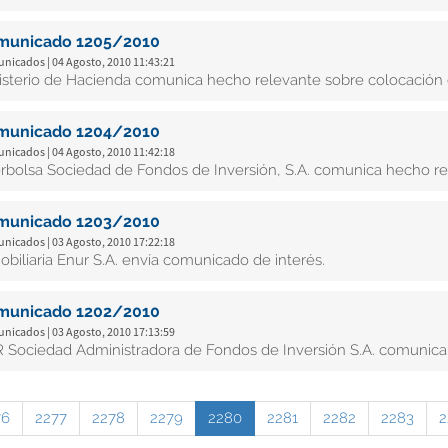
municado 1205/2010
nicados | 04 Agosto, 2010 11:43:21
isterio de Hacienda comunica hecho relevante sobre colocación 
municado 1204/2010
nicados | 04 Agosto, 2010 11:42:18
erbolsa Sociedad de Fondos de Inversión, S.A. comunica hecho r
municado 1203/2010
nicados | 03 Agosto, 2010 17:22:18
obiliaria Enur S.A. envía comunicado de interés.
municado 1202/2010
nicados | 03 Agosto, 2010 17:13:59
 Sociedad Administradora de Fondos de Inversión S.A. comunica
76
2277
2278
2279
2280
2281
2282
2283
2