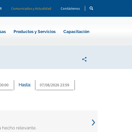
CR
Comunicados y Actualidad
Contáctenos
sas
Productos y Servicios
Capacitación
Hasta:
a hecho relevante.