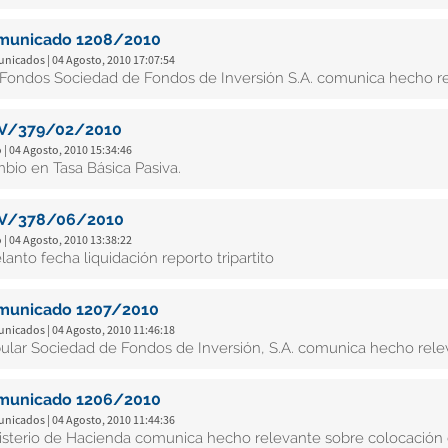
municado 1208/2010
nicados | 04 Agosto, 2010 17:07:54
i Fondos Sociedad de Fondos de Inversión S.A. comunica hecho re
V/379/02/2010
 | 04 Agosto, 2010 15:34:46
bio en Tasa Básica Pasiva.
V/378/06/2010
 | 04 Agosto, 2010 13:38:22
lanto fecha liquidación reporto tripartito
municado 1207/2010
nicados | 04 Agosto, 2010 11:46:18
ular Sociedad de Fondos de Inversión, S.A. comunica hecho rele
municado 1206/2010
nicados | 04 Agosto, 2010 11:44:36
isterio de Hacienda comunica hecho relevante sobre colocación 