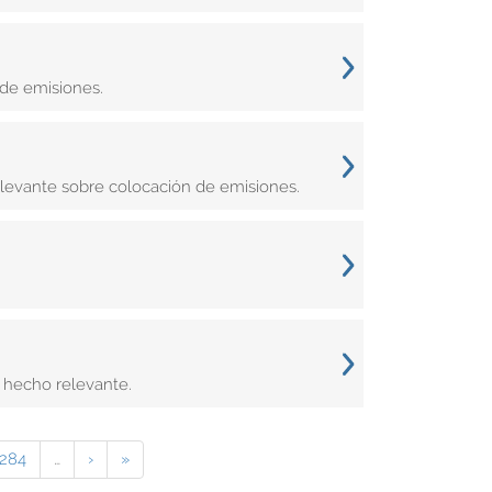
de emisiones.
elevante sobre colocación de emisiones.
 hecho relevante.
284
…
›
»