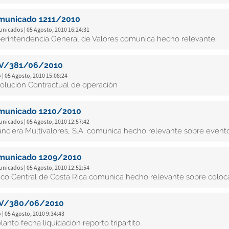
municado 1211/2010
nicados | 05 Agosto, 2010 16:24:31
erintendencia General de Valores comunica hecho relevante.
V/381/06/2010
 | 05 Agosto, 2010 15:08:24
olución Contractual de operación
municado 1210/2010
nicados | 05 Agosto, 2010 12:57:42
anciera Multivalores, S.A. comunica hecho relevante sobre evento
municado 1209/2010
nicados | 05 Agosto, 2010 12:52:54
co Central de Costa Rica comunica hecho relevante sobre coloc
V/380/06/2010
 | 05 Agosto, 2010 9:34:43
lanto fecha liquidación reporto tripartito