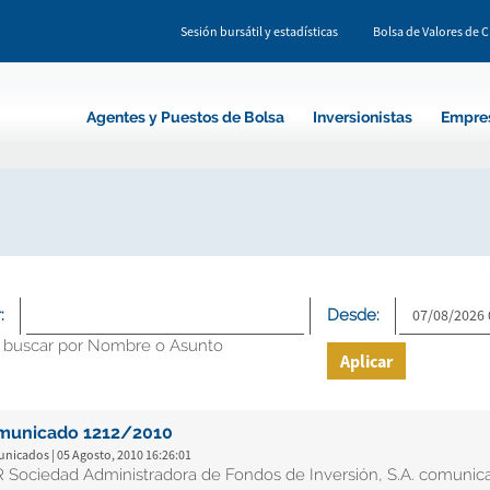
Sesión bursátil y estadísticas
Bolsa de Valores de 
Agentes y Puestos de Bolsa
Inversionistas
Empre
:
Desde:
 buscar por Nombre o Asunto
Aplicar
municado 1212/2010
nicados | 05 Agosto, 2010 16:26:01
 Sociedad Administradora de Fondos de Inversión, S.A. comunic