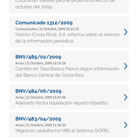
colocando valores para el próximo lunes 26 de
octubre del 2009
Comunicado 1312/2009
Comunicados | 21 Octubre, 2009 16:22:19
Holcim (Costa Rica), S.A. informa sobre el reenvío
de la información periódica.
BNV/485/02/2009
Aviso | 21 Octubre, 2009 16:19:28
Cambio en Tasa Básica Pasiva según información
del Banco Central de Costa Rica
BNV/484/06/2009
Aviso | 21 Octubre, 2009 15:47:44
Adelanto fecha liquidación reporto tripartito
BNV/483/04/2009
Aviso | 21 Octubre, 2009 11:36:33
Migración plataforma MIB al Sistema SIOPEL