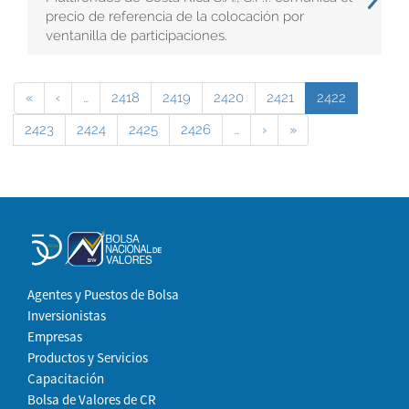
precio de referencia de la colocación por
ventanilla de participaciones.
«
‹
…
2418
2419
2420
2421
2422
2423
2424
2425
2426
…
›
»
Agentes y Puestos de Bolsa
Inversionistas
Empresas
Productos y Servicios
Capacitación
Bolsa de Valores de CR