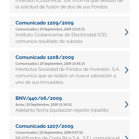
Inversión (Costa Rica), S.A. informa que desistió de
la solicitud de fusión de dos de sus Fondos.
Comunicado 1209/2009
Comunicados | 29 Septiembre, 2009 13:03:31
Instituto Costarricense de Electricidad (ICE)
comunica resultado de subasta
Comunicado 1208/2009
Comunicados | 29 Septiembre, 2009 10:45:15
Interbolsa Sociedad de Fondos de Inversión, S.A.
comunica que se realizó un nueva valoración a
uno de sus inmuebles.
BNV/440/06/2009
Aviso | 29 Septiembre, 2009 10:34:52
Adelanto fecha liquidación reporto tripartito
Comunicado 1207/2009
Comunicados | 29 Septiembre, 2009 9:07:52
Multifondos de Costa Rica S.A., S.F.I. comunica el