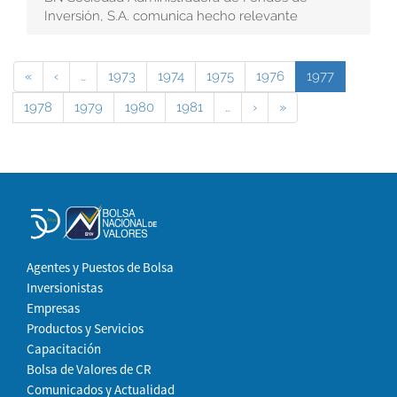
Inversión, S.A. comunica hecho relevante
«
‹
…
1973
1974
1975
1976
1977
1978
1979
1980
1981
…
›
»
Agentes y Puestos de Bolsa
Inversionistas
Empresas
Productos y Servicios
Capacitación
Bolsa de Valores de CR
Comunicados y Actualidad