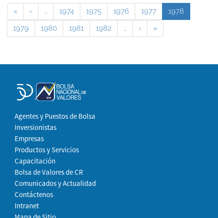
«
‹
…
1974
1975
1976
1977
1978
1979
1980
1981
1982
…
›
»
Agentes y Puestos de Bolsa
Inversionistas
Empresas
Productos y Servicios
Capacitación
Bolsa de Valores de CR
Comunicados y Actualidad
Contáctenos
Intranet
Mapa de Sitio