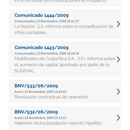
informa sobre las modificaciones al Prospecto.
Comunicado 1444/2009
Comunicados | 23 Noviembre, 2009 16:21:37
La Nación, S.A. informa sobre la reclasificación de
cifras contables.
Comunicado 1443/2009
Comunicados | 23 Noviembre, 2009 16:18:34
Multifondos de Costa Rica S.A., S.F.I. informa sobre
el aumento de capital aprobado por parte de la
SUGEVAL.
BNV/533/06/2009
Aviso | 23 Noviembre, 2009 15:24:43
Resolución contractual de operación
BNV/532/06/2009
Aviso | 23 Noviembre, 2009 15:13:17
Adelanto fecha liquidación reporto tripartito