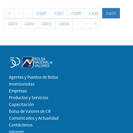
«
‹
…
2396
2397
2398
2399
2400
2401
2402
2403
2404
…
›
»
Agentes y Puestos de Bolsa
Inversionistas
Empresas
Productos y Servicios
Capacitación
Bolsa de Valores de CR
Comunicados y Actualidad
Contáctenos
Intranet