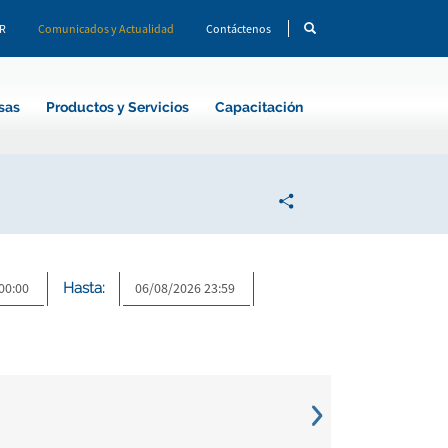
CR
Comunicados y Actualidad
Contáctenos
sas
Productos y Servicios
Capacitación
Hasta: