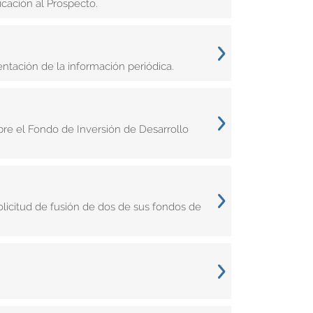
icación al Prospecto.
entación de la información periódica.
re el Fondo de Inversión de Desarrollo
licitud de fusión de dos de sus fondos de