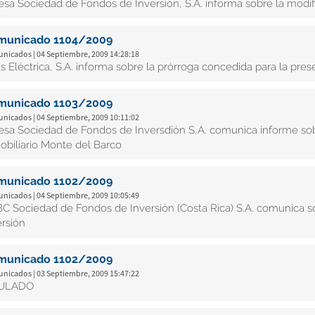
esa Sociedad de Fondos de Inversión, S.A. informa sobre la modif
municado 1104/2009
nicados | 04 Septiembre, 2009 14:28:18
as Eléctrica, S.A. informa sobre la prórroga concedida para la pres
municado 1103/2009
nicados | 04 Septiembre, 2009 10:11:02
esa Sociedad de Fondos de Inversdión S,A. comunica informe sob
obiliario Monte del Barco
municado 1102/2009
nicados | 04 Septiembre, 2009 10:05:49
C Sociedad de Fondos de Inversión (Costa Rica) S.A. comunica so
ersión
municado 1102/2009
nicados | 03 Septiembre, 2009 15:47:22
ULADO