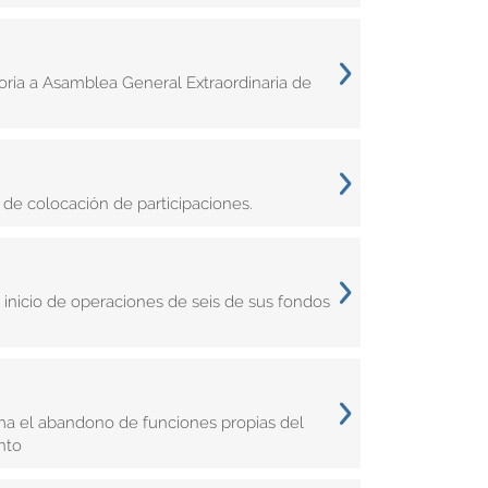
ria a Asamblea General Extraordinaria de
de colocación de participaciones.
inicio de operaciones de seis de sus fondos
ma el abandono de funciones propias del
nto