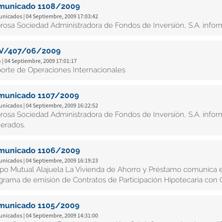
municado 1108/2009
nicados | 04 Septiembre, 2009 17:03:42
rosa Sociedad Administradora de Fondos de Inversión, S.A. inform
V/407/06/2009
 | 04 Septiembre, 2009 17:01:17
orte de Operaciones Internacionales
municado 1107/2009
nicados | 04 Septiembre, 2009 16:22:52
rosa Sociedad Administradora de Fondos de Inversión, S.A. inform
erados.
municado 1106/2009
nicados | 04 Septiembre, 2009 16:19:23
po Mutual Alajuela La Vivienda de Ahorro y Préstamo comunica el
grama de emisión de Contratos de Participación Hipotecaria con G
municado 1105/2009
nicados | 04 Septiembre, 2009 14:31:00