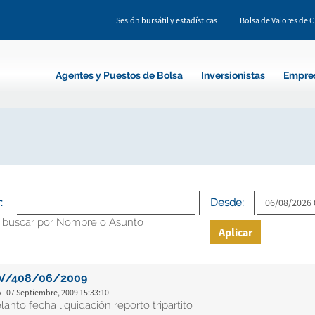
Sesión bursátil y estadísticas
Bolsa de Valores de 
Agentes y Puestos de Bolsa
Inversionistas
Empre
:
Desde:
 buscar por Nombre o Asunto
Aplicar
V/408/06/2009
 | 07 Septiembre, 2009 15:33:10
lanto fecha liquidación reporto tripartito