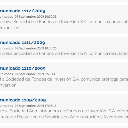
municado 1112/2009
nicados | 07 Septiembre, 2009 10:30:33
erbolsa Sociedad de Fondos de Inversión S.A. comunica convocato
rsionistas.
municado 1111/2009
nicados | 07 Septiembre, 2009 10:30:25
erbolsa Sociedad de Fondos de Inversión S.A. comunica resultado 
municado 1110/2009
nicados | 07 Septiembre, 2009 8:53:13
tia Sociedad de Fondos de Inversión S.A. comunica prórroga para 
inversión
municado 1109/2009
nicados | 04 Septiembre, 2009 17:06:13
rosa Sociedad Administradora de Fondos de Inversión, S.A. infor
trato de Prestación de Servicios de Administración y Mantenimie