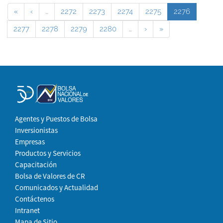
«
‹
…
2272
2273
2274
2275
2276
2277
2278
2279
2280
…
›
»
Agentes y Puestos de Bolsa
Inversionistas
Empresas
Productos y Servicios
Capacitación
Bolsa de Valores de CR
Comunicados y Actualidad
Contáctenos
Intranet
Mapa de Sitio