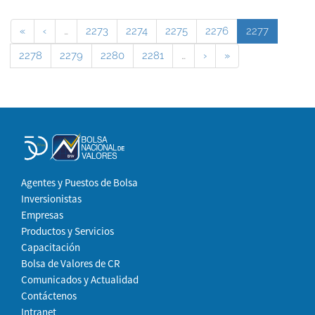
«
‹
…
2273
2274
2275
2276
2277
2278
2279
2280
2281
…
›
»
Agentes y Puestos de Bolsa
Inversionistas
Empresas
Productos y Servicios
Capacitación
Bolsa de Valores de CR
Comunicados y Actualidad
Contáctenos
Intranet