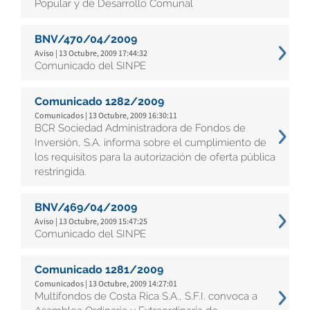
Popular y de Desarrollo Comunal
BNV/470/04/2009
Aviso | 13 Octubre, 2009 17:44:32
Comunicado del SINPE
Comunicado 1282/2009
Comunicados | 13 Octubre, 2009 16:30:11
BCR Sociedad Administradora de Fondos de
Inversión, S.A. informa sobre el cumplimiento de
los requisitos para la autorización de oferta pública
restringida.
BNV/469/04/2009
Aviso | 13 Octubre, 2009 15:47:25
Comunicado del SINPE
Comunicado 1281/2009
Comunicados | 13 Octubre, 2009 14:27:01
Multifondos de Costa Rica S.A., S.F.I. convoca a