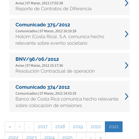
Aviso | 07 Marzo, 2012 17:02:38
Reporte de Contratos de Diferencia
Comunicado 375/2012
Comunicados | 07 Marzo, 2012 16:10:28
Holcim (Costa Rica), S.A. comunica hecho
relevante sobre evento societario
BNV/96/06/2012
Aviso | 07 Marzo, 2012 15:17:36
Resolución Contractual de operación
Comunicado 374/2012
Comunicados | 07 Marzo, 2012 14:53:35
Banco de Costa Rica comunica hecho relevante
sobre colocación de emisiones
«
‹
…
2017
2018
2019
2020
2021
2022
2023
2024
2025
…
›
»