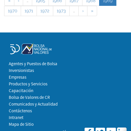
«
‹
…
1965
1966
1967
1968
1969
1970
1971
1972
1973
…
›
»
Agentes y Puestos de Bolsa
Inversionistas
Empresas
Productos y Servicios
Capacitación
Bolsa de Valores de CR
Comunicados y Actualidad
Contáctenos
Intranet
Mapa de Sitio