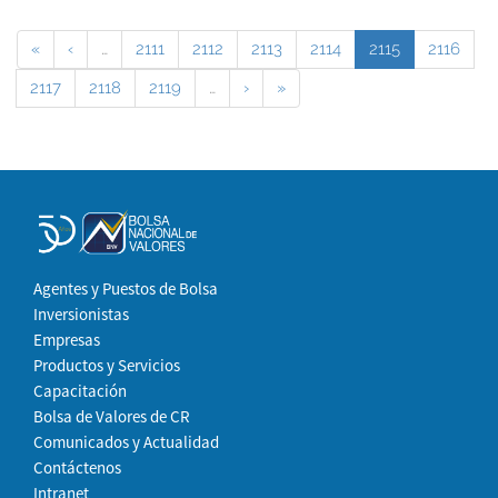
«
‹
…
2111
2112
2113
2114
2115
2116
2117
2118
2119
…
›
»
Agentes y Puestos de Bolsa
Inversionistas
Empresas
Productos y Servicios
Capacitación
Bolsa de Valores de CR
Comunicados y Actualidad
Contáctenos
Intranet