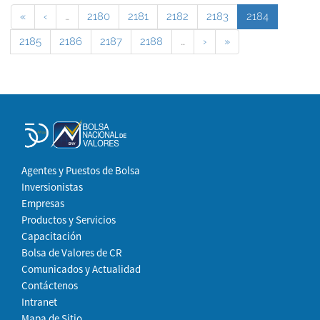
«
‹
…
2180
2181
2182
2183
2184
2185
2186
2187
2188
…
›
»
Agentes y Puestos de Bolsa
Inversionistas
Empresas
Productos y Servicios
Capacitación
Bolsa de Valores de CR
Comunicados y Actualidad
Contáctenos
Intranet
Mapa de Sitio